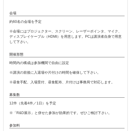
会場
約60名の会場を予定
※会場にはプロジェクター、スクリーン、レーザーポインタ、マイク、
ディスプレイケーブル（HDMI）を用意します。PCは講演者自身で用意
して下さい。
開催形態
時間内の構成は参加機関で自由に設定
※講演の前後に入退場や片付けの時間を確保して下さい。
※昼食手配、入場受付、昼食配布、片付けは事務局で対応します。
募集数
12件（先着4件／1日）を予定
※「R&D展示」と併せた参加が効果的です。ぜひご検討下さい。
参加料