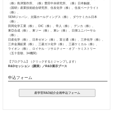
（株）島津製作所、（株）豊田中央研究所、（株）日本触媒、
（国研）産業技術総合研究所、住友化学（株）、住友ベークライト
（株）、
SEMIジャパン、太陽ホールディングス（株）、ダウケミカル日本
（株）、
田岡化学工業（株）、DIC（株）、帝人（株）、デンカ（株）、
東亞合成（株）、東ソー（株）、東レ（株）、日揮ユニバーサル
（株）、
日産化学（株）、日本ゼオン（株）、富士通（株）、三井化学（株）、
三井金属鉱業（株）、三菱ガス化学（株）、三菱ケミカル（株）、
ライオン（株）、ロイヤル・ソサエティー・オブ・ケミストリー
（五十音順、34機関）
【プログラム】（クリックするとジャンプします）
R&Dセッション（講演）／R&D展示ブース
申込フォーム