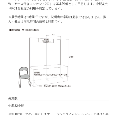
W、アース付きコンセント2口）を基本設備として用意します。小間あた
りPC1台程度の利用を想定しています。
※展示時間は8時間/日ですが、説明者の常駐は必須ではありません。搬
入・搬出は展示時間の前後１時間です。
募集数
先着32小間
※3日間通しでの出展とします。「ランチタイムセッション」と併せた参